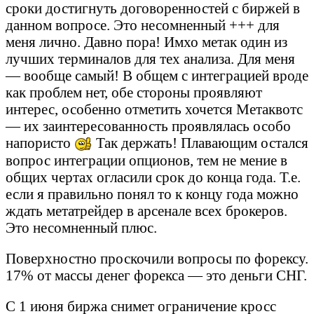
сроки достигнуть договоренностей с биржей в
данном вопросе. Это несомненный +++ для
меня лично. Давно пора! Имхо метак один из
лучших терминалов для тех анализа. Для меня
— вообще самый! В общем с интеграцией вроде
как проблем нет, обе стороны проявляют
интерес, особенно отметить хочется Метаквотс
— их заинтересованность проявлялась особо
напористо
Так держать! Плавающим остался
вопрос интеграции опционов, тем не мение в
общих чертах огласили срок до конца года. Т.е.
если я правильно понял то к концу года можно
ждать метатрейдер в арсенале всех брокеров.
Это несомненный плюс.
Поверхностно проскочили вопросы по форексу.
17% от массы денег форекса — это деньги СНГ.
С 1 июня биржа снимет ограничение кросс