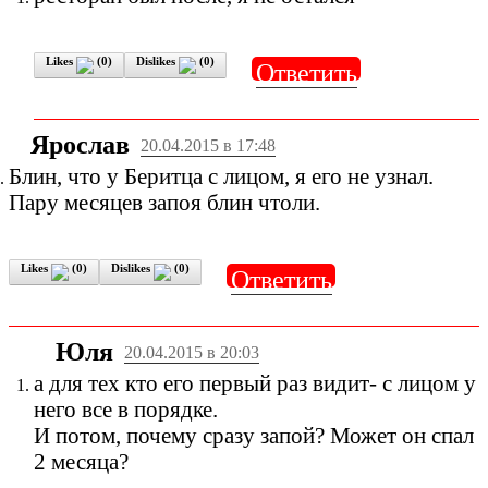
Likes
(
0
)
Dislikes
(
0
)
Ответить
Ярослав
20.04.2015 в 17:48
Блин, что у Беритца с лицом, я его не узнал.
Пару месяцев запоя блин чтоли.
Likes
(
0
)
Dislikes
(
0
)
Ответить
Юля
20.04.2015 в 20:03
а для тех кто его первый раз видит- с лицом у
него все в порядке.
И потом, почему сразу запой? Может он спал
2 месяца?