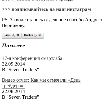
>>> подписывайтесь на наш инстаграм
PS. За видео запись отдельное спасибо Андрею
Верникову.
Likes
(
0
)
Dislikes
(
0
)
Похожее
17-я конференция смартлаба
22.09.2014
В "Seven Traders"
Видео отчет: Как мы отмечали «День
трейдера».
22.08.2014
В "Seven Traders"