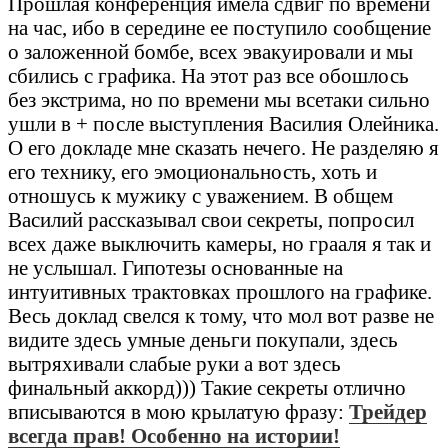
Прошлая конференция имела сдвиг по времени
на час, ибо в середине ее поступило сообщение
о заложенной бомбе, всех эвакуировали и мы
сбились с графика. На этот раз все обошлось
без экстрима, но по времени мы всетаки сильно
ушли в + после выступления Василия Олейника.
О его докладе мне сказать нечего. Не разделяю я
его технику, его эмоциональность, хоть и
отношусь к мужику с уважением. В общем
Василий рассказывал свои секреты, попросил
всех даже выключить камеры, но грааля я так и
не услышал. Гипотезы основанные на
интуитивных трактовках прошлого на графике.
Весь доклад свелся к тому, что мол вот разве не
видите здесь умные деньги покупали, здесь
вытряхивали слабые руки а вот здесь
финальный аккорд))) Такие секреты отлично
вписываются в мою крылатую фразу:
Трейдер
всегда прав! Особенно на истории!