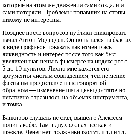
которые на этом же движении сами создали и
сами потеряли. Проблемы попавших на стопы
никому не интересны.
Позднее после вопросов публики спикировать
начал Антон Медведев. Он попытался на фактах
в виде графиков показать как изменилась
ликвидность и интерес после того как был
увеличен шаг цены в фьючерсе на индекс ртс с
5 до 10 пунктов. Лично мне кажется его
аргументы чистым совпадением, тем не мение
факты им предоставленные говорят об
обратном — изменение шага цены достаточно
негативно отразилось на объемах инструмента,
и точка.
Банкиров слушать не стал, вышел с Алексеем
попить кофе. Там в двух словах все как и
прежде. Денег нет, должники растут, и тд и тд.