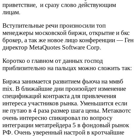
приветствие, и сразу слово действующим
лицам.
Вступительные речи произносили топ
менеджеры московской биржи, открытие и бкс
брокер, а так же новое лицо конференции — Ген
директор MetaQuotes Software Corp.
Коротко о главном от данных господ
приблизительно на пальцах можно сложить так:
Биржа занимается развитием фьюча на ммвб
mix. В ближайшие дни произойдет изменение
спецификаций контракта для привлечения
интереса участников рынка. Уменьшится если
не путаю в 4 раза размер шага цены. Метаквотс
очень интересно спикировал по вопросу
интеграции метатрейдера 5 в фондовый рынок
РФ. Очень уверенный настрой в кротчайшие