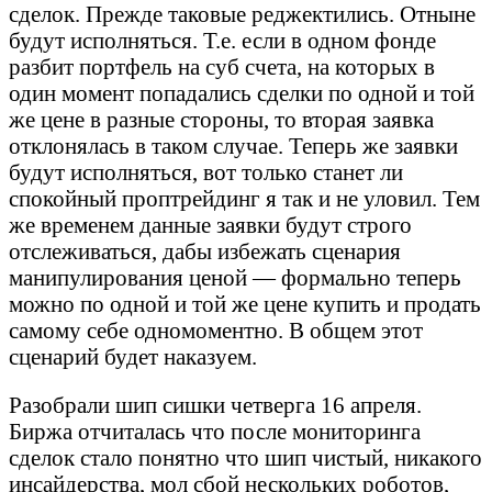
сделок. Прежде таковые реджектились. Отныне
будут исполняться. Т.е. если в одном фонде
разбит портфель на суб счета, на которых в
один момент попадались сделки по одной и той
же цене в разные стороны, то вторая заявка
отклонялась в таком случае. Теперь же заявки
будут исполняться, вот только станет ли
спокойный проптрейдинг я так и не уловил. Тем
же временем данные заявки будут строго
отслеживаться, дабы избежать сценария
манипулирования ценой — формально теперь
можно по одной и той же цене купить и продать
самому себе одномоментно. В общем этот
сценарий будет наказуем.
Разобрали шип сишки четверга 16 апреля.
Биржа отчиталась что после мониторинга
сделок стало понятно что шип чистый, никакого
инсайдерства, мол сбой нескольких роботов,