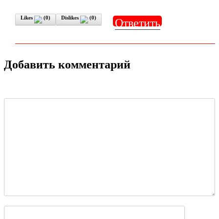
Likes
(
0
)
Dislikes
(
0
)
Ответить
Добавить комментарий