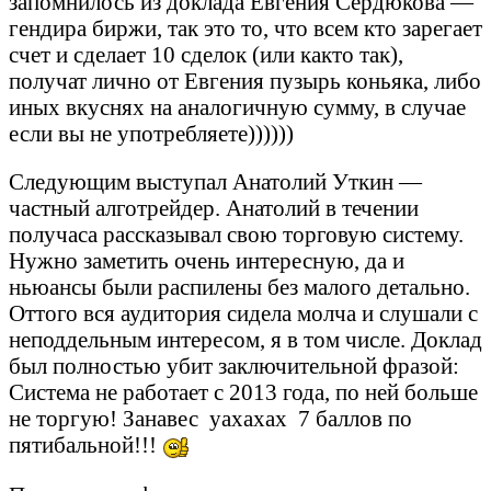
запомнилось из доклада Евгения Сердюкова —
гендира биржи, так это то, что всем кто зарегает
счет и сделает 10 сделок (или както так),
получат лично от Евгения пузырь коньяка, либо
иных вкуснях на аналогичную сумму, в случае
если вы не употребляете))))))
Следующим выступал Анатолий Уткин —
частный алготрейдер. Анатолий в течении
получаса рассказывал свою торговую систему.
Нужно заметить очень интересную, да и
ньюансы были распилены без малого детально.
Оттого вся аудитория сидела молча и слушали с
неподдельным интересом, я в том числе. Доклад
был полностью убит заключительной фразой:
Система не работает с 2013 года, по ней больше
не торгую! Занавес
уахахах 7 баллов по
пятибальной!!!