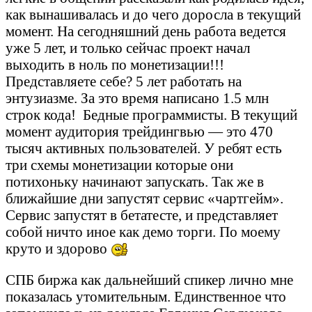
как вынашивалась и до чего доросла в текущий
момент. На сегодняшний день работа ведется
уже 5 лет, и только сейчас проект начал
выходить в ноль по монетизации!!!
Представляете себе? 5 лет работать на
энтузиазме. За это время написано 1.5 млн
строк кода!
Бедные программисты. В текущий
момент аудитория трейдингвью — это 470
тысяч активных пользователей. У ребят есть
три схемы монетизации которые они
потихоньку начинают запускать. Так же в
ближайшие дни запустят сервис «чартгейм».
Сервис запустят в бетатесте, и представляет
собой ничто иное как демо торги. По моему
круто и здорово
СПБ биржа как дальнейший спикер лично мне
показалась утомительным. Единственное что