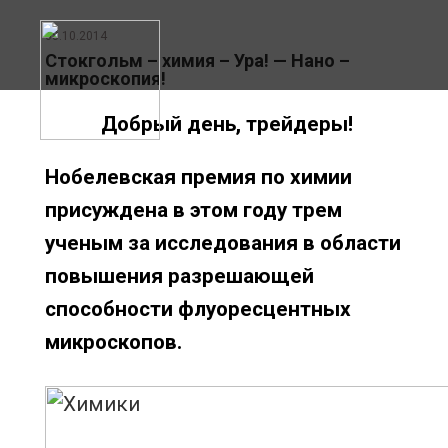
08.10.2014
Стокгольм – химия – Ура! — Нано –
микроскопия!
Добрый день, трейдеры!
Нобелевская премия по химии присуждена
в этом году трем ученым за исследования
в области повышения разрешающей
способности флуоресцентных
микроскопов.