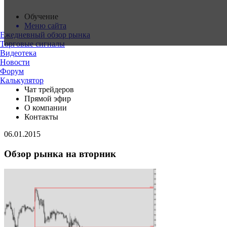
Обучение
Меню сайта
Ежедневный обзор рынка
Торговые сигналы
Видеотека
Новости
Форум
Калькулятор
Чат трейдеров
Прямой эфир
О компании
Контакты
06.01.2015
Обзор рынка на вторник