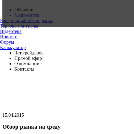
Обучение
Меню сайта
Ежедневный обзор рынка
Торговые сигналы
Видеотека
Новости
Форум
Калькулятор
Чат трейдеров
Прямой эфир
О компании
Контакты
15.04.2015
Обзор рынка на среду