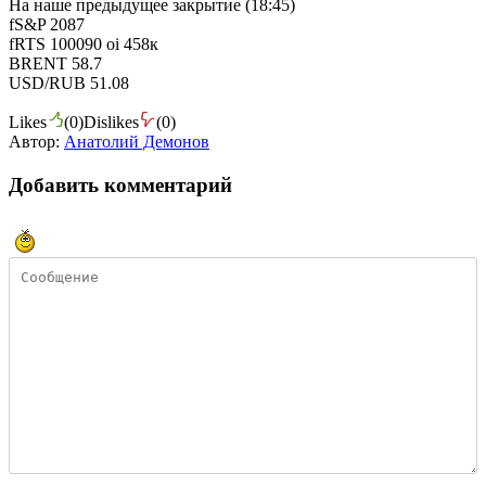
На наше предыдущее закрытие (18:45)
fS&P 2087
fRTS 100090 oi 458к
BRENT 58.7
USD/RUB 51.08
Likes
(
0
)
Dislikes
(
0
)
Автор:
Анатолий Демонов
Добавить комментарий