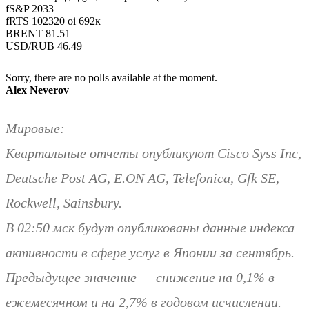
fS&P 2033
fRTS 102320 oi 692к
BRENT 81.51
USD/RUB 46.49
Sorry, there are no polls available at the moment.
Alex Neverov
Мировые:
Квартальные отчеты опубликуют Cisco Syss Inc,
Deutsche Post AG, E.ON AG, Telefonica, Gfk SE,
Rockwell, Sainsbury.
В 02:50 мск будут опубликованы данные индекса
активности в сфере услуг в Японии за сентябрь.
Предыдущее значение — снижение на 0,1% в
ежемесячном и на 2,7% в годовом исчислении.