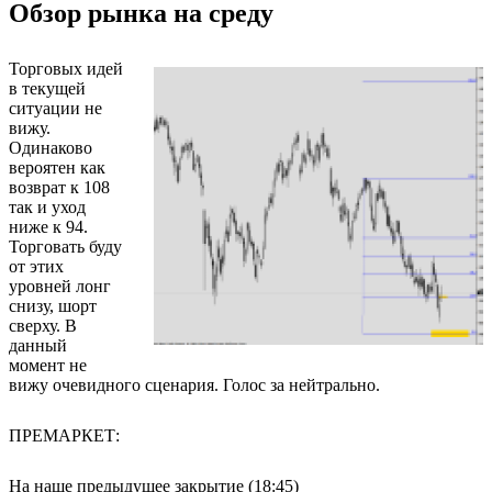
Обзор рынка на среду
Торговых идей
в текущей
ситуации не
вижу.
Одинаково
вероятен как
возврат к 108
так и уход
ниже к 94.
Торговать буду
от этих
уровней лонг
снизу, шорт
сверху. В
данный
момент не
вижу очевидного сценария. Голос за нейтрально.
ПРЕМАРКЕТ:
На наше предыдущее закрытие (18:45)