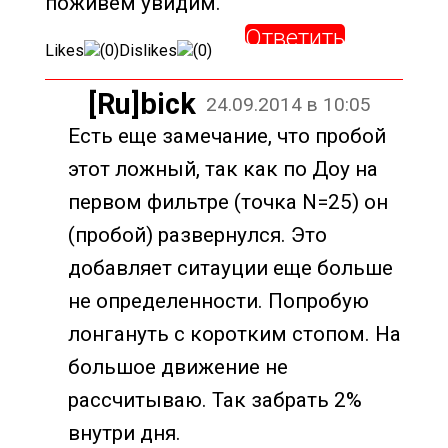
поживем увидим.
Ответить
Likes
(
0
)
Dislikes
(
0
)
[Ru]bick
24.09.2014 в 10:05
Есть еще замечание, что пробой
этот ложный, так как по Доу на
первом фильтре (точка N=25) он
(пробой) развернулся. Это
добавляет ситауции еще больше
не определенности. Попробую
лонгануть с коротким стопом. На
большое движение не
рассчитываю. Так забрать 2%
внутри дня.