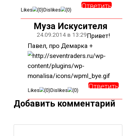
Ответить
Likes
(
0
)
Dislikes
(
0
)
Муза Искусителя
24.09.2014 в 13:29
Привет!
Павел, про Демарка +
Ответить
Likes
(
0
)
Dislikes
(
0
)
Добавить комментарий