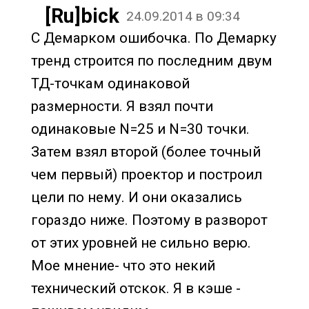
[Ru]bick
24.09.2014 в 09:34
С Демарком ошибочка. По Демарку
тренд строится по последним двум
ТД-точкам одинаковой
размерности. Я взял почти
одинаковые N=25 и N=30 точки.
Затем взял второй (более точный
чем первый) проектор и построил
цели по нему. И они оказались
гораздо ниже. Поэтому в разворот
от этих уровней не сильно верю.
Мое мнение- что это некий
технический отскок. Я в кэше -