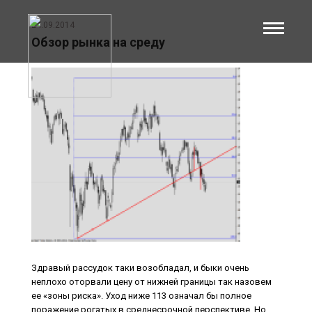
24.09.2014
Обзор рынка на среду
Здравый рассудок таки возобладал, и быки очень
неплохо оторвали цену от нижней границы так назовем
ее «зоны риска». Уход ниже 113 означал бы полное
поражение рогатых в среднесрочной перспективе. Но