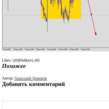
Likes
(
0
)
Dislikes
(
0
)
Похожее
Автор:
Анатолий Демонов
Добавить комментарий