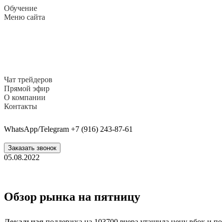
Обучение
Меню сайта
Чат трейдеров
Прямой эфир
О компании
Контакты
WhatsApp/Telegram +7 (916) 243-87-61
Заказать звонок
05.08.2022
Обзор рынка на пятницу
Локальная
поддержка на 103700 вчера утащила цену вбок и пот