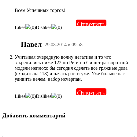
Всем Успешных торгов!
Ответить
Likes
(
0
)
Dislikes
(
0
)
Павел
29.08.2014 в 09:58
Учитывая очередную волну негатива и то что
закрепились ниже 122 по Ри и по Си нет разворотной
модели неплохо бы сегодня сделать все гряжные дела
(сходить на 118) и начать расти уже. Уже больше нас
удивить нечем, набор исчерпан.
Ответить
Likes
(
0
)
Dislikes
(
0
)
Добавить комментарий