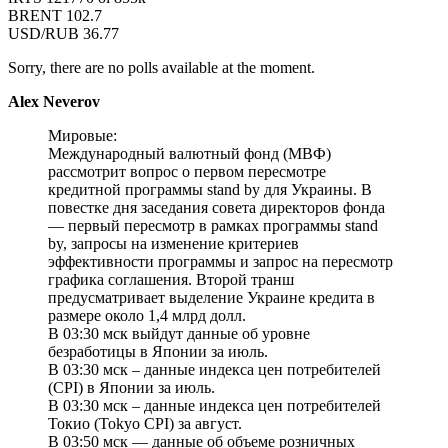
BRENT 102.7
USD/RUB 36.77
Sorry, there are no polls available at the moment.
Alex Neverov
Мировые:
Международный валютный фонд (МВФ)
рассмотрит вопрос о первом пересмотре
кредитной программы stand by для Украины. В
повестке дня заседания совета директоров фонда
— первый пересмотр в рамках программы stand
by, запросы на изменение критериев
эффективности программы и запрос на пересмотр
графика соглашения. Второй транш
предусматривает выделение Украине кредита в
размере около 1,4 млрд долл.
В 03:30 мск выйдут данные об уровне
безработицы в Японии за июль.
В 03:30 мск – данные индекса цен потребителей
(CPI) в Японии за июль.
В 03:30 мск – данные индекса цен потребителей
Токио (Tokyo CPI) за август.
В 03:50 мск — данные об объеме розничных