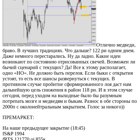
Отлично медведи,
браво. В лучших традициях. Что дальше? 122 ри одним днем.
Даже немного перестарались. Ну да ладно. Какие идеи
возникают по состоянию отрисованных свечей. Возможен ли
бычий сценарий с текущих? Да! Все к этому располагает,
одно «НО». Не должно быть перелоя. Если быки с открытия
устоят, то есть все шансы развернуться с текущих. В
противном случае пробитие сформированного лоя даст нам
дальнейшую цель снижения в район 118 ри. И в этом случае
сегодня, перед уходом на выходные было бы разумным
потрепать мозге и медведям и быкам. Разнос в обе стороны по
2000п с околонейтральным закрытием. Голос за никого))
ПРЕМАРКЕТ:
На наше предыдущее закрытие (18:45)
fS&P 1994
fRTS 121770 oi 855к