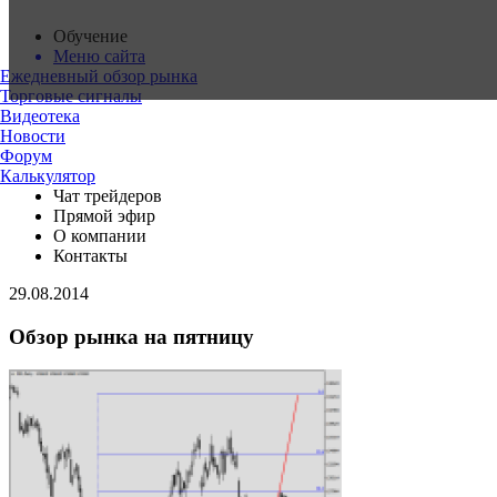
Обучение
Меню сайта
Ежедневный обзор рынка
Торговые сигналы
Видеотека
Новости
Форум
Калькулятор
Чат трейдеров
Прямой эфир
О компании
Контакты
29.08.2014
Обзор рынка на пятницу