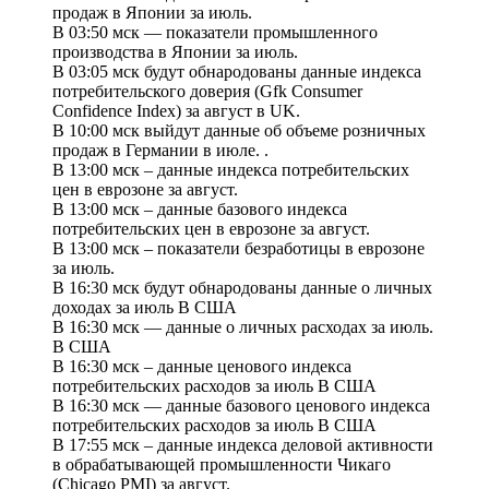
продаж в Японии за июль.
В 03:50 мск — показатели промышленного
производства в Японии за июль.
В 03:05 мск будут обнародованы данные индекса
потребительского доверия (Gfk Consumer
Confidence Index) за август в UK.
В 10:00 мск выйдут данные об объеме розничных
продаж в Германии в июле. .
В 13:00 мск – данные индекса потребительских
цен в еврозоне за август.
В 13:00 мск – данные базового индекса
потребительских цен в еврозоне за август.
В 13:00 мск – показатели безработицы в еврозоне
за июль.
В 16:30 мск будут обнародованы данные о личных
доходах за июль В США
В 16:30 мск — данные о личных расходах за июль.
В США
В 16:30 мск – данные ценового индекса
потребительских расходов за июль В США
В 16:30 мск — данные базового ценового индекса
потребительских расходов за июль В США
В 17:55 мск – данные индекса деловой активности
в обрабатывающей промышленности Чикаго
(Chicago PMI) за август.