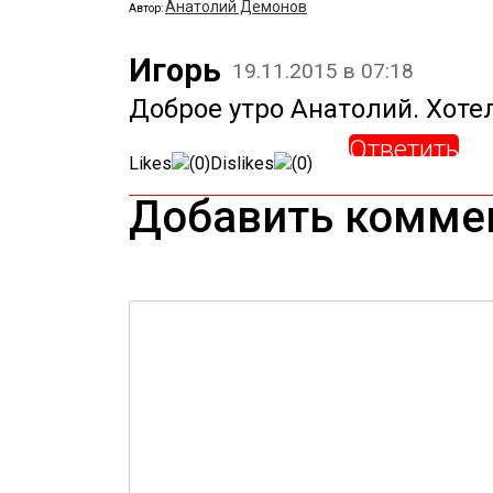
Анатолий Демонов
Автор:
Игорь
19.11.2015 в 07:18
Доброе утро Анатолий. Хотел
Ответить
Likes
(
0
)
Dislikes
(
0
)
Добавить комме