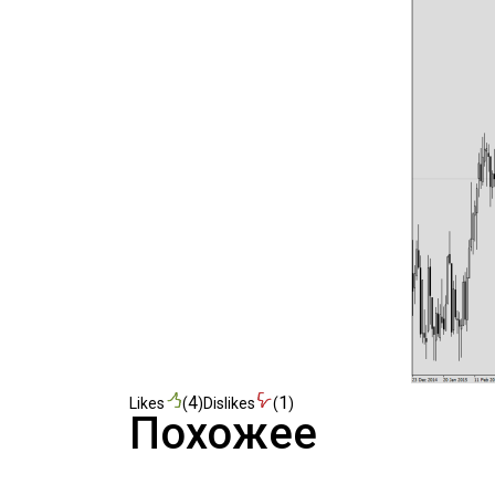
4
1
Likes
(
)
Dislikes
(
)
Похожее