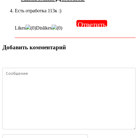
Есть отработка 113к :)
Ответить
Likes
(
0
)
Dislikes
(
0
)
Добавить комментарий