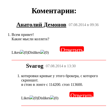
Коментарии:
Анатолий Демонов
07.08.2014 в 09:36
Всем привет!
Какие мысли коллеги?
Ответить
Likes
(
0
)
Dislikes
(
0
)
Svarog
07.08.2014 в 13:30
котировки кривые у этого брокера, с которого
скриншот.
я стою в лонге с 114200. стоп 113600.
Ответить
Likes
(
0
)
Dislikes
(
0
)