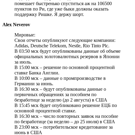
помешает быстренько спуститься аж на 106500
пунктов по Ри, где уже быки должны оказать
поддержку Ришке. Я держу шорт.
Alex Neverov
Мировые:
Свои отчеты опубликуют следующие компании:
Adidas, Deutsche Telekom, Nestle, Rio Tinto Plc.
В 03:50 мск будут опубликованы данные об объеме
официальных золотовалютных резервов в Японии
за июль.
В 15:00 мск – решение по основной процентной
ставке Банка Англии.
В 10:00 мск – данные о промпроизводстве в
Германии за июнь.
В 16:30 мск – будут опубликованы данные о
первичных обращениях за пособием по
безработице за неделю (до 2 августа) в США
В 15:45 мск будет опубликовано решение ЕЦБ по
основной процентной ставке.
В 16:30 мск – число повторных заявок на пособие
по безработице (за неделю – до 25 июля) в США
В 23:00 мск – потребительское кредитование за
июнь в США