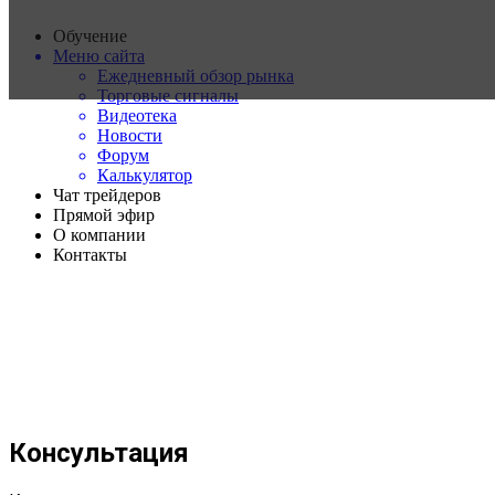
Обучение
Меню сайта
Ежедневный обзор рынка
Торговые сигналы
Видеотека
Новости
Форум
Калькулятор
Чат трейдеров
Прямой эфир
О компании
Контакты
Консультация