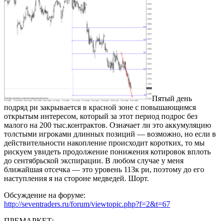
Пятый день
подряд ри закрывается в красной зоне с повышающимся
открытым интересом, который за этот период подрос без
малого на 200 тыс.контрактов. Означает ли это аккумуляцию
толстыми игроками длинных позиций — возможно, но если в
действительности накопление происходит коротких, то мы
рискуем увидеть продолжение понижения котировок вплоть
до сентябрьской экспирации. В любом случае у меня
ближайшая отсечка — это уровень 113к ри, поэтому до его
наступления я на стороне медведей. Шорт.
Обсуждение на форуме:
http://seventraders.ru/forum/viewtopic.php?f=2&t=67
ПРЕМАРКЕТ: