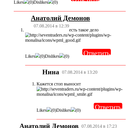
Likes
(
0
)
Dislikes
(
0
)
Анатолий Демонов
07.08.2014 в 12:39
есть такое дело
Ответить
Likes
(
0
)
Dislikes
(
0
)
Нина
07.08.2014 в 13:20
Кажется стоп выносит
Ответить
Likes
(
0
)
Dislikes
(
0
)
Анатолий Демонов
07.08.2014 в 17:23