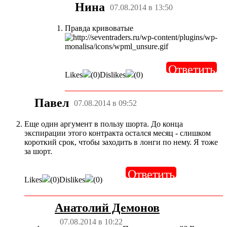
Нина
07.08.2014 в 13:50
Правда кривоватые
Ответить
Likes
(
0
)
Dislikes
(
0
)
Павел
07.08.2014 в 09:52
Еще один аргумент в пользу шорта. До конца
экспирации этого контракта остался месяц - слишком
короткий срок, чтобы заходить в лонги по нему. Я тоже
за шорт.
Ответить
Likes
(
0
)
Dislikes
(
0
)
Анатолий Демонов
07.08.2014 в 10:22