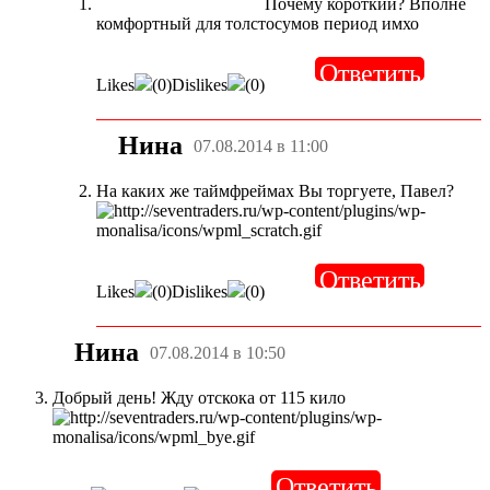
Почему короткий? Вполне
комфортный для толстосумов период имхо
Ответить
Likes
(
0
)
Dislikes
(
0
)
Нина
07.08.2014 в 11:00
На каких же таймфреймах Вы торгуете, Павел?
Ответить
Likes
(
0
)
Dislikes
(
0
)
Нина
07.08.2014 в 10:50
Добрый день! Жду отскока от 115 кило
Ответить