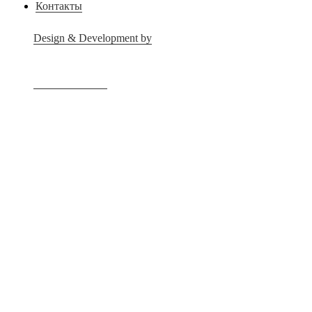
Контакты
Design & Development by
Advanced group