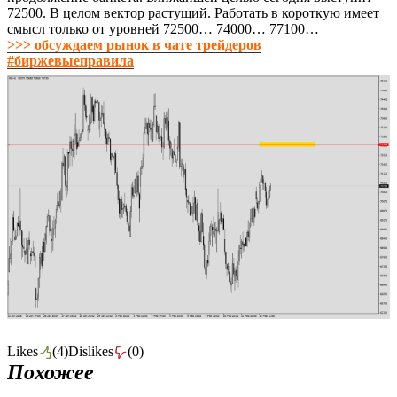
72500. В целом вектор растущий. Работать в короткую имеет
смысл только от уровней 72500… 74000… 77100…
>>> обсуждаем рынок в чате трейдеров
#биржевыеправила
Likes
(
4
)
Dislikes
(
0
)
Похожее