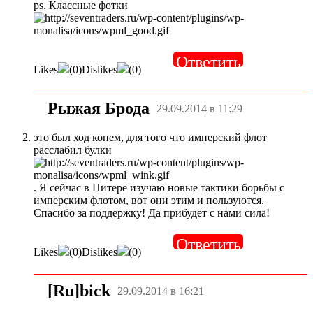
ps. Классные фотки
Ответить
Likes
(
0
)
Dislikes
(
0
)
Рыжая Брода
29.09.2014 в 11:29
это был ход конем, для того что имперский флот
расслабил булки
. Я сейчас в Питере изучаю новые тактики борьбы с
имперским флотом, вот они этим и пользуются.
Спасибо за поддержку! Да прибудет с нами сила!
Ответить
Likes
(
0
)
Dislikes
(
0
)
[Ru]bick
29.09.2014 в 16:21