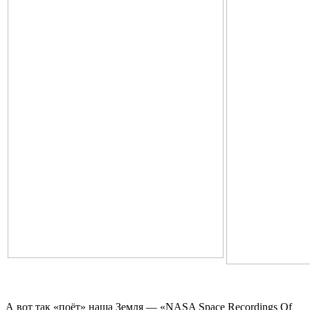
А вот так «поёт» наша Земля — «NASA Space Recordings Of