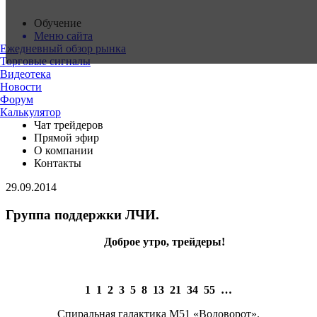
Обучение
Меню сайта
Ежедневный обзор рынка
Торговые сигналы
Видеотека
Новости
Форум
Калькулятор
Чат трейдеров
Прямой эфир
О компании
Контакты
29.09.2014
Группа поддержки ЛЧИ.
Доброе утро, трейдеры!
1 1 2 3 5 8 13 21 34 55 …
Спиральная галактика M51 «Водоворот».