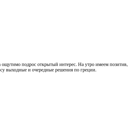
да ощутимо подрос открытый интерес. На утро имеем позитив,
носу выходные и очередные решения по греции.