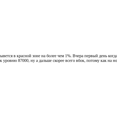
ывется в красной зоне на более чем 1%. Вчера первый день ког
 к уровню 87000, ну а дальше скорее всего вбок, потому как на 