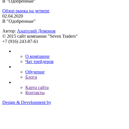
В "Одобренные"
Обзор рынка на четверг
02.04.2020
В "Одобренные"
Автор:
Анатолий Демонов
© 2015 сайт компании "Seven Traders"
+7 (916) 243-87-61
О компании
Чат трейдеров
Обучение
Блоги
Карта сайта
Контакты
Design & Development by
Advanced group