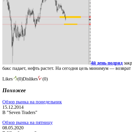
4й день подряд
закр
бакс падает, нефть растет. На сегодня цель минимум — возврат
Likes
(
0
)
Dislikes
(
0
)
Похожее
Обзор рынка на понедельник
15.12.2014
В "Seven Traders"
Обзор рынка на пятницу
08.05.2020