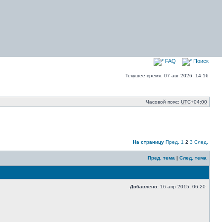
FAQ
Поиск
Текущее время: 07 авг 2026, 14:16
Часовой пояс:
UTC+04:00
На страницу
Пред.
1
2
3
След.
Пред. тема
|
След. тема
Добавлено:
16 апр 2015, 06:20
Сообщение