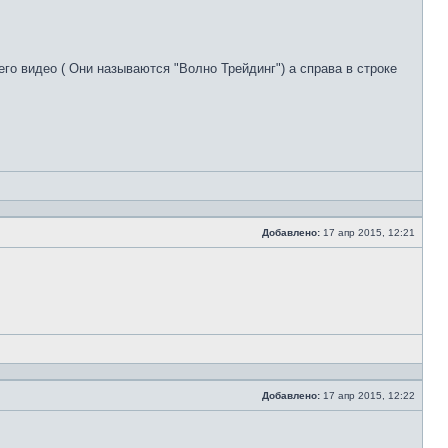
его видео ( Они называются "Волно Трейдинг") а справа в строке
Добавлено:
17 апр 2015, 12:21
Сообщение
Добавлено:
17 апр 2015, 12:22
Сообщение