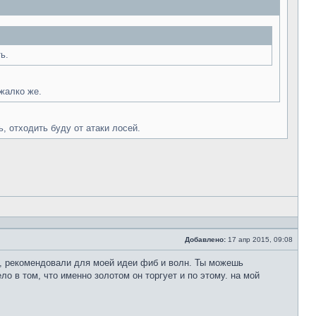
ь.
жалко же.
, отходить буду от атаки лосей.
Добавлено:
17 апр 2015, 09:08
Сообщение
кто, рекомендовали для моей идеи фиб и волн. Ты можешь
ло в том, что именно золотом он торгует и по этому. на мой