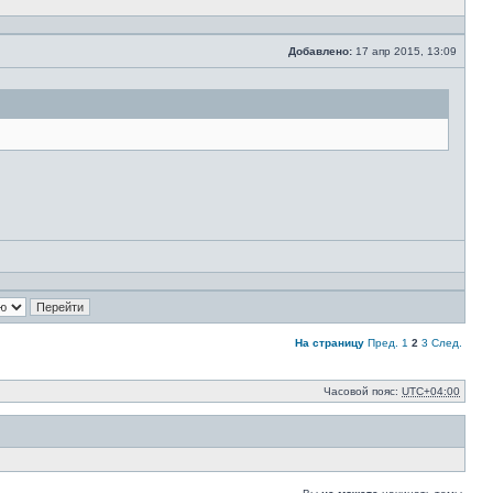
Добавлено:
17 апр 2015, 13:09
Сообщение
На страницу
Пред.
1
2
3
След.
Часовой пояс:
UTC+04:00