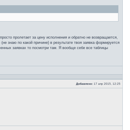
просто пролетает за цену исполнения и обратно не возвращается,
 (не знаю по какой причине) в результате твоя заявка формируется
ленных заявках то посмотри там. Я вообще себе все таблицы
Добавлено:
17 апр 2015, 12:25
Сообщение