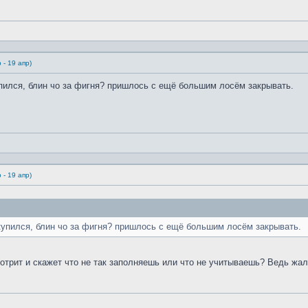
 - 19 апр)
упился, блин чо за фигня? пришлось с ещё большим лосём закрывать.
 - 19 апр)
 купился, блин чо за фигня? пришлось с ещё большим лосём закрывать.
отрит и скажет что не так заполняешь или что не учитываешь? Ведь жал