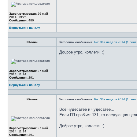
сети
Зарегистрирован:
26 май
2014, 19:25
Сообщения:
480
Вернуться к началу
Профиль
ККолич
Заголовок сообщения:
Re: 36я неделя 2014 (1 сент 
Доброе утро, коллеги! :)
Не
в
сети
Зарегистрирован:
27 май
2014, 11:14
Сообщения:
291
Вернуться к началу
Профиль
ККолич
Заголовок сообщения:
Re: 36я неделя 2014 (1 сент 
Всё чудесатее и чудесатее...
Если ГП пробьет 131, то следующая цель
Не
в
сети
Доброе утро, коллеги! :)
Зарегистрирован:
27 май
2014, 11:14
Сообщения:
291