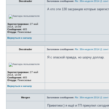
Decotrader
Заголовок сообщения:
Re: 36я неделя 2014 (1 сент 
А кто эти 130 засранцев которые зарегис
Не
в
сети
Зарегистрирован:
27 май
2014, 14:09
Сообщения:
465
Откуда:
Помосковье
Вернуться к началу
Профиль
Decotrader
Заголовок сообщения:
Re: 36я неделя 2014 (1 сент 
Я с опаской правда, но шорчу доллар.
Не
в
сети
Зарегистрирован:
27 май
2014, 14:09
Сообщения:
465
Откуда:
Помосковье
Вернуться к началу
Профиль
Mergen
Заголовок сообщения:
Re: 36я неделя 2014 (1 сент 
Приветики:) я ещё и ГП прикупил сегодня