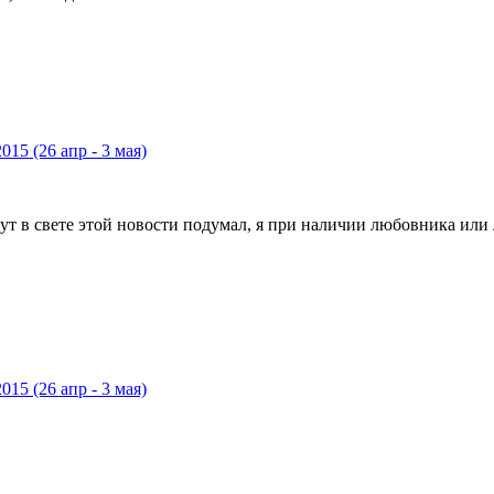
015 (26 апр - 3 мая)
 тут в свете этой новости подумал, я при наличии любовника или
015 (26 апр - 3 мая)