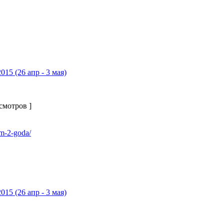
015 (26 апр - 3 мая)
осмотров ]
am-2-goda/
015 (26 апр - 3 мая)