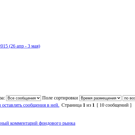
015 (26 апр - 3 мая)
за:
Поле сортировки
и оставлять сообщения в ней.
Страница
1
из
1
[ 10 сообщений ]
ный комментарий фондового рынка