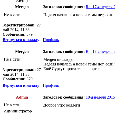
Автор
Mergen
Заголовок сообщения:
Re: 17-я неделя 
Не в сети
Неделя началась а новой темы нет, если
Зарегистрирован:
27
май 2014, 11:38
Сообщения:
379
Вернуться к началу
Профиль
Mergen
Заголовок сообщения:
Re: 17-я неделя 
Не в сети
Mergen писал(а):
Неделя началась а новой темы нет, если
Ещё Сургут просится на шорты.
Зарегистрирован:
27
май 2014, 11:38
Сообщения:
379
Вернуться к началу
Профиль
Admin
Заголовок сообщения:
18-я неделя 2015 
Не в сети
Доброе утро коллеги
Администратор