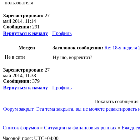
Зарегистрирован:
27
май 2014, 11:14
Сообщения:
291
Вернуться к началу
Профиль
Mergen
Заголовок сообщения:
Re: 18-я неделя 2
Не в сети
Ну шо, корректоз?
Зарегистрирован:
27
май 2014, 11:38
Сообщения:
379
Вернуться к началу
Профиль
Показать сообщения 
Форум закрыт
Эта тема закрыта, вы не можете редактировать 
Список форумов
»
Ситуация на финансовых рынках
»
Ежеднев
Часовой пояс:
UTC+04:00