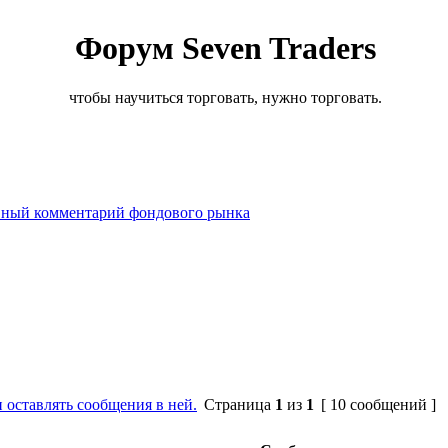
Форум Seven Traders
чтобы научиться торговать, нужно торговать.
ный комментарий фондового рынка
и оставлять сообщения в ней.
Страница
1
из
1
[ 10 сообщений ]