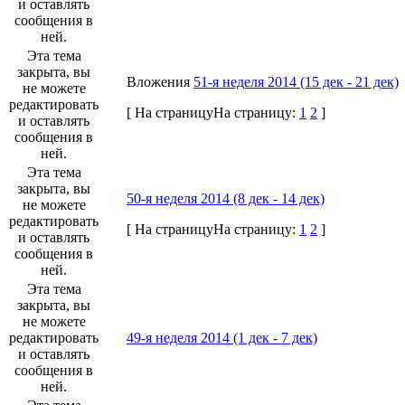
и оставлять
сообщения в
ней.
Эта тема
закрыта, вы
Вложения
51-я неделя 2014 (15 дек - 21 дек)
не можете
редактировать
[
На страницу
На страницу:
1
2
]
и оставлять
сообщения в
ней.
Эта тема
закрыта, вы
50-я неделя 2014 (8 дек - 14 дек)
не можете
редактировать
[
На страницу
На страницу:
1
2
]
и оставлять
сообщения в
ней.
Эта тема
закрыта, вы
не можете
редактировать
49-я неделя 2014 (1 дек - 7 дек)
и оставлять
сообщения в
ней.