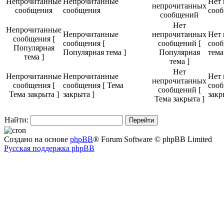
Непрочитанные
Непрочитанные
Нет
непрочитанных
сообщения
сообщения
соо
сообщений
Нет
Непрочитанные
Непрочитанные
непрочитанных
Нет
сообщения [
сообщения [
сообщений [
сооб
Популярная
Популярная тема ]
Популярная
тема
тема ]
тема ]
Нет
Непрочитанные
Непрочитанные
Нет
непрочитанных
сообщения [
сообщения [ Тема
сооб
сообщений [
Тема закрыта ]
закрыта ]
закр
Тема закрыта ]
Найти:
Создано на основе
phpBB
® Forum Software © phpBB Limited
Русская поддержка phpBB