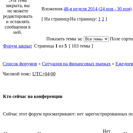
Эта тема
закрыта, вы
Вложения
48-я неделя 2014 (24 ноя - 30 ноя)
не можете
редактировать
[
На страницу
На страницу:
1
2
]
и оставлять
сообщения в
ней.
Показать темы за:
Поле сорт
Форум закрыт
Страница
1
из
5
[ 103 темы ]
Список форумов
»
Ситуация на финансовых рынках
»
Ежеднев
Часовой пояс:
UTC+04:00
Кто сейчас на конференции
Сейчас этот форум просматривают: нет зарегистрированных по
Нет