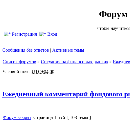
Форум 
чтобы научиться
Регистрация
Вход
Сообщения без ответов
|
Активные темы
Список форумов
»
Ситуация на финансовых рынках
»
Ежеднев
Часовой пояс:
UTC+04:00
Ежедневный комментарий фондового 
Форум закрыт
Страница
1
из
5
[ 103 темы ]