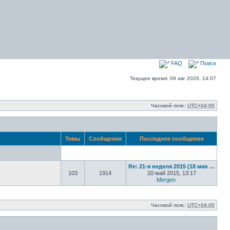
FAQ
Поиск
Текущее время: 09 авг 2026, 14:07
Часовой пояс:
UTC+04:00
Темы
Сообщения
Последнее сообщение
Re: 21-я неделя 2015 (18 мая …
103
1914
20 май 2015, 13:17
Mergen
Перейти к посл
Часовой пояс:
UTC+04:00