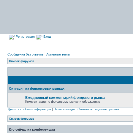
Регистрация
Вход
Сообщения без ответов
|
Активные темы
Список форумов
Ситуация на финансовых рынках
Ежедневный комментарий фондового рынка
Комментарии по фондовому рынку и обсуждение
Форум
закрыт
Удалить cookies конференции
|
Наша команда
|
Связаться с администрацией
Список форумов
Кто сейчас на конференции