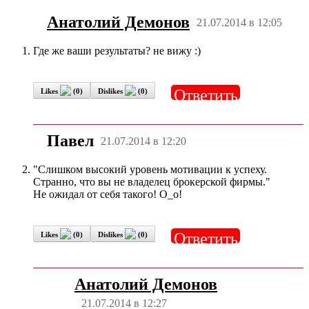
Анатолий Демонов
21.07.2014 в 12:05
Где же ваши результаты? не вижу :)
Ответить
Likes
(
0
)
Dislikes
(
0
)
Павел
21.07.2014 в 12:20
"Слишком высокий уровень мотивации к успеху.
Странно, что вы не владелец брокерской фирмы."
Не ожидал от себя такого! О_о!
Ответить
Likes
(
0
)
Dislikes
(
0
)
Анатолий Демонов
21.07.2014 в 12:27