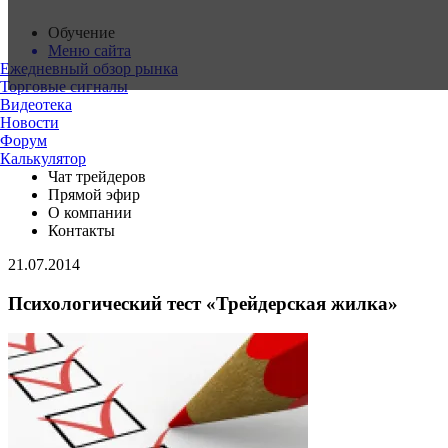
Обучение
Меню сайта
Ежедневный обзор рынка
Торговые сигналы
Видеотека
Новости
Форум
Калькулятор
Чат трейдеров
Прямой эфир
О компании
Контакты
21.07.2014
Психологический тест «Трейдерская жилка»