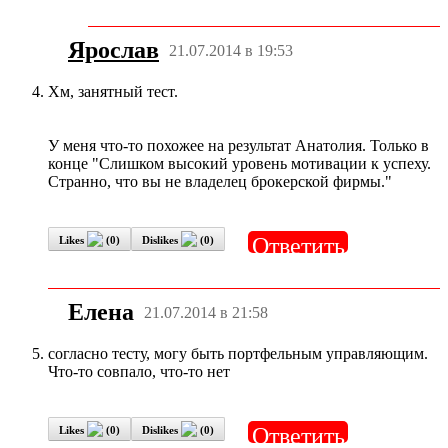
Ярослав
21.07.2014 в 19:53
Хм, занятный тест.
У меня что-то похожее на результат Анатолия. Только в
конце "Слишком высокий уровень мотивации к успеху.
Странно, что вы не владелец брокерской фирмы."
Ответить
Likes
(
0
)
Dislikes
(
0
)
Елена
21.07.2014 в 21:58
согласно тесту, могу быть портфельным управляющим.
Что-то совпало, что-то нет
Ответить
Likes
(
0
)
Dislikes
(
0
)