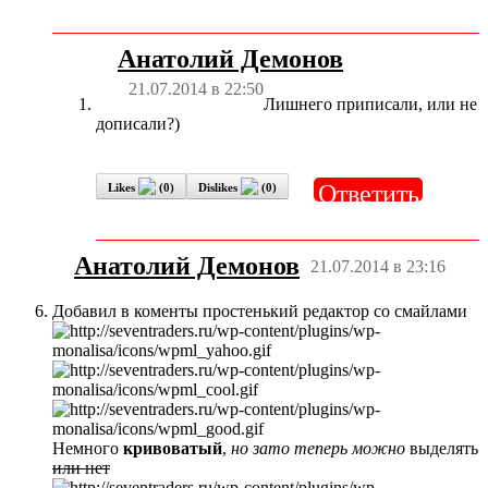
Анатолий Демонов
21.07.2014 в 22:50
Лишнего приписали, или не
дописали?)
Ответить
Likes
(
0
)
Dislikes
(
0
)
Анатолий Демонов
21.07.2014 в 23:16
Добавил в коменты простенький редактор со смайлами
Немного
кривоватый
,
но зато теперь можно
выделять
или нет