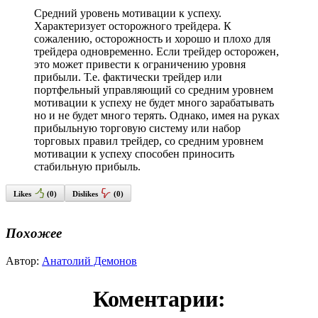
Средний уровень мотивации к успеху.
Характеризует осторожного трейдера. К
сожалению, осторожность и хорошо и плохо для
трейдера одновременно. Если трейдер осторожен,
это может привести к ограничению уровня
прибыли. Т.е. фактически трейдер или
портфельный управляющий со средним уровнем
мотивации к успеху не будет много зарабатывать
но и не будет много терять. Однако, имея на руках
прибыльную торговую систему или набор
торговых правил трейдер, со средним уровнем
мотивации к успеху способен приносить
стабильную прибыль.
Likes
(
0
)
Dislikes
(
0
)
Похожее
Автор:
Анатолий Демонов
Коментарии: