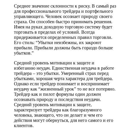
Среднее значение склонности к риску. В самый раз
для профессионального трейдера и портфельного
управляющего. Человек осознает природу своего
страха. Он способен быстро принимать решения.
Имея на руках доходную торговую систему будет
торговать в пределах её условий. Всегда
придерживается определенных правил торговли.
Его стиль: “Убытки неизбежны, их закроют
прибыли. Прибыли должны быть гораздо больше
убытков.”
Средний уровень мотивации к защите и
избеганию неудач. Единственная неудача в работе
трейдера – это убытки. Умеренный страх перед
убытками, хорошая черта характера для трейдера.
Однако если трейдер понимает и воспринимает
неудачу как “жизненный урок” то не все потеряно.
Трейдер как и пилот формулы один должен
осознавать природу и последствия неудачи.
Средний уровень мотивации к защите,
характеризует трейдера как благоразумного
человека, знающего, что он делает и чем его
действия могут обернуться, для него самого и его
клиентов.