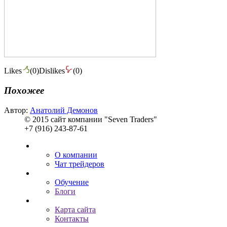
Likes
(
0
)
Dislikes
(
0
)
Похожее
Автор:
Анатолий Демонов
© 2015 сайт компании "Seven Traders"
+7 (916) 243-87-61
О компании
Чат трейдеров
Обучение
Блоги
Карта сайта
Контакты