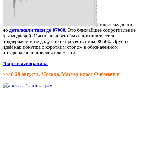
Ришку медленно
но
дотолкали таки до 87000
. Это ближайшее сопротивление
для медведей. Очень верю что быки воспользуются
поддержкой и не дадут цене просесть ниже 86500. Других
идей как покупка с коротким стопом в обозначенном
интервале я не прослеживаю. Лонг.
#биржевыеправила
>>>8-29 августа, Москва, Мастер-класс Фибоначчи