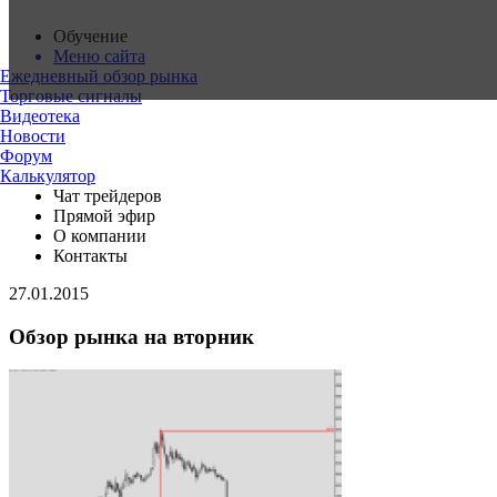
Обучение
Меню сайта
Ежедневный обзор рынка
Торговые сигналы
Видеотека
Новости
Форум
Калькулятор
Чат трейдеров
Прямой эфир
О компании
Контакты
27.01.2015
Обзор рынка на вторник