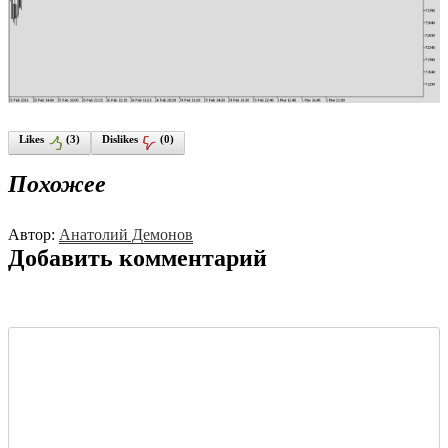
Likes
(
3
)
Dislikes
(
0
)
Похожее
Автор:
Анатолий Демонов
Добавить комментарий