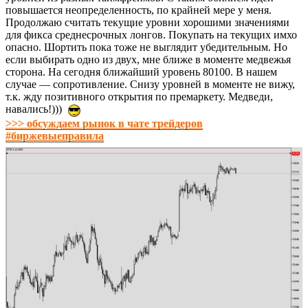
повышается неопределенность, по крайней мере у меня.
Продолжаю считать текущие уровни хорошими значениями
для фикса среднесрочных лонгов. Покупать на текущих имхо
опасно. Шортить пока тоже не выглядит убедительным. Но
если выбирать одно из двух, мне ближе в моменте медвежья
сторона. На сегодня ближайший уровень 80100. В нашем
случае — сопротивление. Снизу уровней в моменте не вижу,
т.к. жду позитивного открытия по премаркету. Медведи,
навались!)))
>>> обсуждаем рынок в чате трейдеров
#биржевыеправила