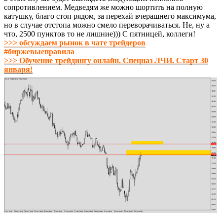
сопротивлением. Медведям же можно шортить на полную
катушку, благо стоп рядом, за перехай вчерашнего максимума,
но в случае отстопа можно смело переворачиваться. Не, ну а
что, 2500 пунктов то не лишние))) С пятницей, коллеги!
>>> обсуждаем рынок в чате трейдеров
#биржевыеправила
>>> Обучение трейдингу онлайн. Спецназ ЛЧИ. Старт 30
января!