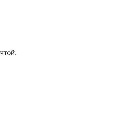
чтой.