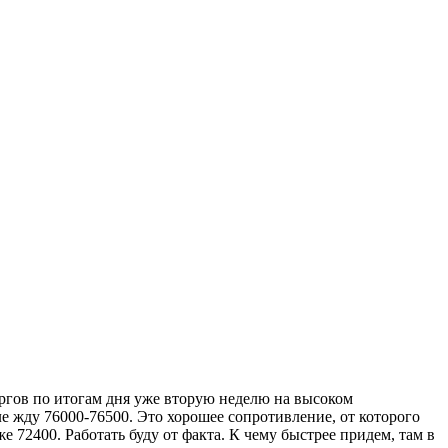
ргов по итогам дня уже вторую неделю на высоком
е жду 76000-76500. Это хорошее сопротивление, от которого
 72400. Работать буду от факта. К чему быстрее придем, там в