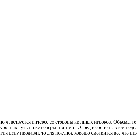
но чувствуется интерес со стороны крупных игроков. Объемы то
уровнях чуть ниже вечерки пятницы. Среднесроно на этой недел
ия цену продавят, то для покупок хорошо смотрится все что ниже