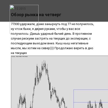
10.12.2015
Обзор рынка на четверг
77300 удержали, даже занырнуть под 77 не получилось,
ну чтож быки, я двумя руками, чтобы у вас все
получилось. Даешь ударный бычий день. В противном
случае рискуем застрять на текущих до экспирации, с
последующим выходом вниз. Кыш кыш негативные
мысли, мы хотим на север))) Продолжаю верить в дно
на текущих