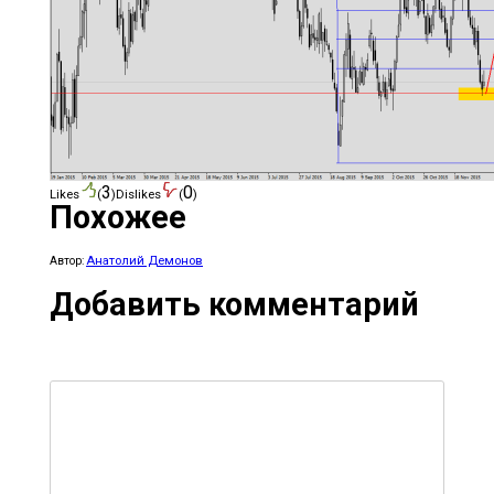
3
0
Likes
(
)
Dislikes
(
)
Похожее
Анатолий Демонов
Автор:
Добавить комментарий